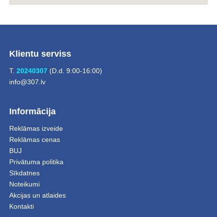
Klientu serviss
T.
20240307
(D.d. 9:00-16:00)
info@307.lv
Informācija
Reklāmas izveide
Reklāmas cenas
BUJ
Privātuma politika
Sīkdatnes
Noteikumi
Akcijas un atlaides
Kontakti